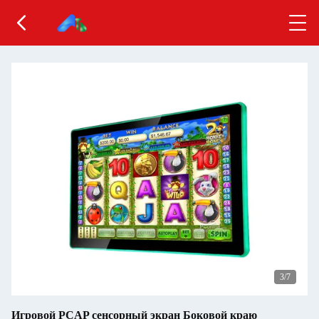
3
/7
Игровой PCAP сенсорный экран Боковой краю