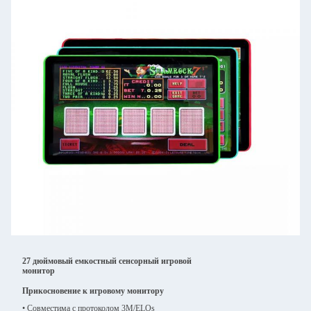
27 дюймовый емкостный сенсорный игровой
монитор
Прикосновение к игровому монитору
• Совместима с протоколом 3M/ELOs