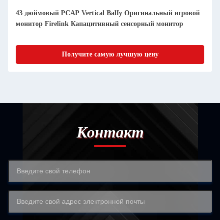
43 дюймовый PCAP Vertical BalIy Оригинальный игровой
монитор Firelink Капацитивный сенсорный монитор
Получите самую лучшую цену
Контакт