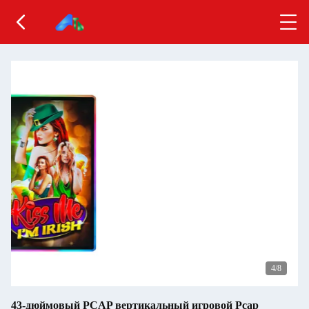
4
/8
43-дюймовый PCAP вертикальный игровой Pcap