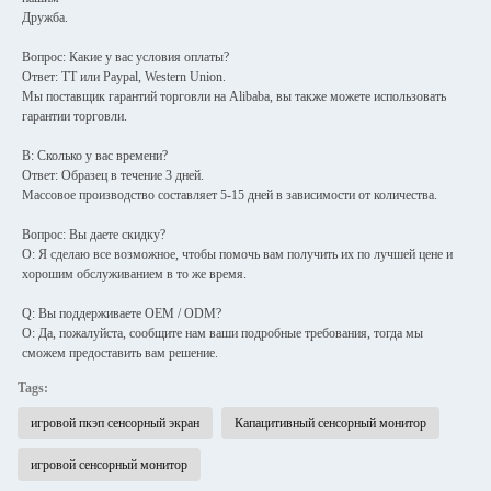
Дружба.
Вопрос: Какие у вас условия оплаты?
Ответ: TT или Paypal, Western Union.
Мы поставщик гарантий торговли на Alibaba, вы также можете использовать
гарантии торговли.
В: Сколько у вас времени?
Ответ: Образец в течение 3 дней.
Массовое производство составляет 5-15 дней в зависимости от количества.
Вопрос: Вы даете скидку?
О: Я сделаю все возможное, чтобы помочь вам получить их по лучшей цене и
хорошим обслуживанием в то же время.
Q: Вы поддерживаете OEM / ODM?
О: Да, пожалуйста, сообщите нам ваши подробные требования, тогда мы
сможем предоставить вам решение.
Tags:
игровой пкэп сенсорный экран
Капацитивный сенсорный монитор
игровой сенсорный монитор