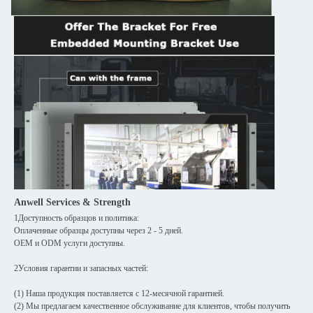
Anwell Services & Strength
1Доступность образцов и политика:
Оплаченные образцы доступны через 2 - 5 дней.
OEM и ODM услуги доступны.
2Условия гарантии и запасных частей:
(1) Наша продукция поставляется с 12-месячной гарантией.
(2) Мы предлагаем качественное обслуживание для клиентов, чтобы получить