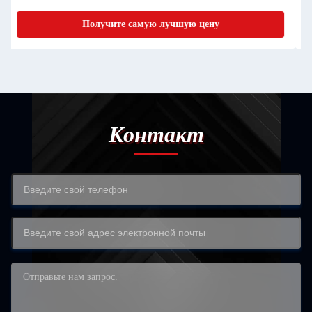
Получите самую лучшую цену
Контакт