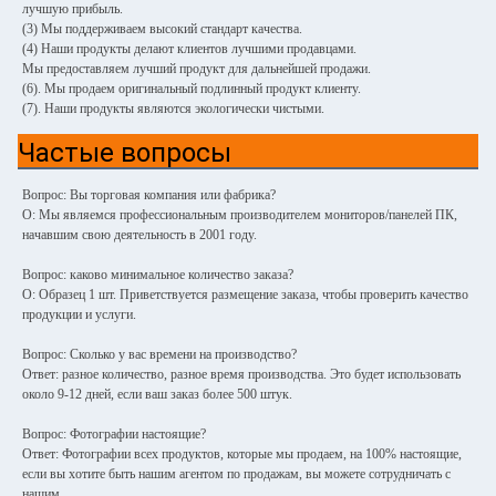
лучшую прибыль.
(3) Мы поддерживаем высокий стандарт качества.
(4) Наши продукты делают клиентов лучшими продавцами.
Мы предоставляем лучший продукт для дальнейшей продажи.
(6). Мы продаем оригинальный подлинный продукт клиенту.
(7). Наши продукты являются экологически чистыми.
Частые вопросы
Вопрос: Вы торговая компания или фабрика?
О: Мы являемся профессиональным производителем мониторов/панелей ПК,
начавшим свою деятельность в 2001 году.
Вопрос: каково минимальное количество заказа?
О: Образец 1 шт. Приветствуется размещение заказа, чтобы проверить качество
продукции и услуги.
Вопрос: Сколько у вас времени на производство?
Ответ: разное количество, разное время производства. Это будет использовать
около 9-12 дней, если ваш заказ более 500 штук.
Вопрос: Фотографии настоящие?
Ответ: Фотографии всех продуктов, которые мы продаем, на 100% настоящие,
если вы хотите быть нашим агентом по продажам, вы можете сотрудничать с
нашим