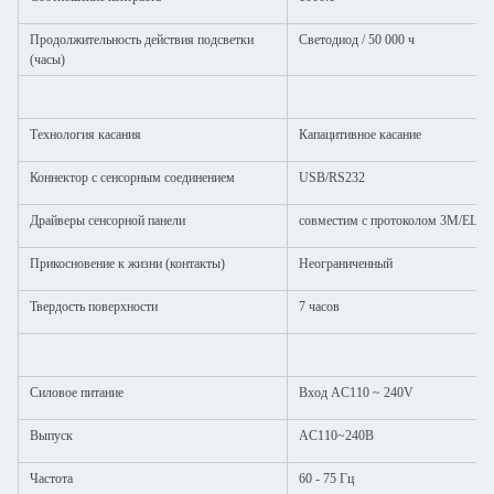
Продолжительность действия подсветки
Светодиод / 50 000 ч
(часы)
Технология касания
Капацитивное касание
Коннектор с сенсорным соединением
USB/RS232
Драйверы сенсорной панели
совместим с протоколом 3M/ELO
Прикосновение к жизни (контакты)
Неограниченный
Твердость поверхности
7 часов
Силовое питание
Вход AC110 ~ 240V
Выпуск
AC110~240В
Частота
60 - 75 Гц