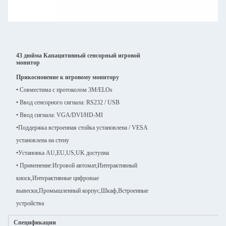
43 дюйма Капацитивный сенсорный игровой
монитор
Прикосновение к игровому монитору
• Совместима с протоколом 3M/ELOs
• Ввод сенсорного сигнала: RS232 / USB
• Ввод сигнала: VGA/DVI/HD-MI
•
Поддержка встроенная стойка установлена / VESA
установлена на стену
•
Установка AU,EU,US,UK доступна
• Применение:
Игровой автомат,Интерактивный
киоск,Интерактивные цифровые
вывески,Промышленный корпус,Шкаф,Встроенные
устройства
Спецификации