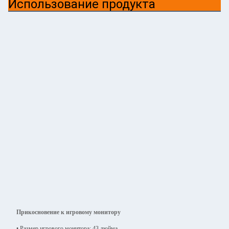
Использование продукта
Прикосновение к игровому монитору
• Размер игрового монитора: 43 дюйма