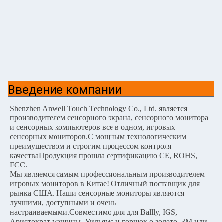
Введение компании
Shenzhen Anwell Touch Technology Co., Ltd. является
производителем сенсорного экрана, сенсорного монитора
и сенсорных компьютеров все в одном, игровых
сенсорных мониторов.С мощным технологическим
преимуществом и строгим процессом контроля
качестваПродукция прошла сертификацию CE, ROHS,
FCC.
Мы являемся самым профессиональным производителем
игровых мониторов в Китае! Отличный поставщик для
рынка США. Наши сенсорные мониторы являются
лучшими, доступными и очень
настраиваемыми.Совместимо для для Ballly, IGS,
Аристократ машины, Уильямс и горшок о золото, 3M или